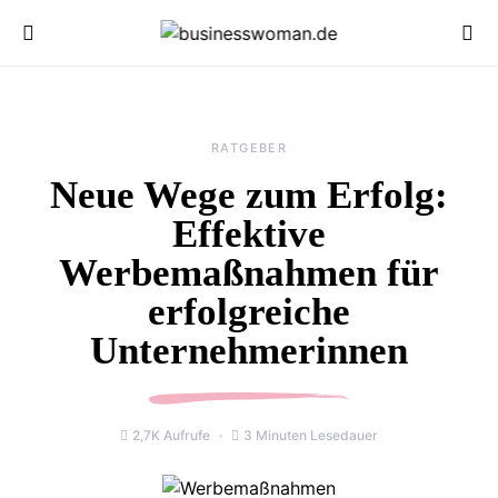
RATGEBER
Neue Wege zum Erfolg:
Effektive
Werbemaßnahmen für
erfolgreiche
Unternehmerinnen
2,7K Aufrufe
3 Minuten Lesedauer