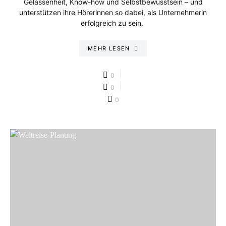
Gelassenheit, Know-how und Selbstbewusstsein – und
unterstützen ihre Hörerinnen so dabei, als Unternehmerin
erfolgreich zu sein.
MEHR LESEN
0
0
0