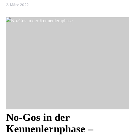
2. März 2022
No-Gos in der
Kennenlernphase –