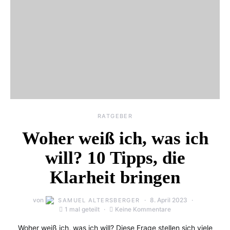
RATGEBER
Woher weiß ich, was ich
will? 10 Tipps, die
Klarheit bringen
von
8. April 2023
SAMUEL ALTERSBERGER
1 mal geteilt
Keine Kommentare
Woher weiß ich, was ich will? Diese Frage stellen sich viele