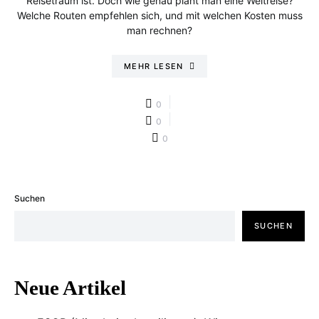
Reisetraum ist. Doch wie genau plant man eine Weltreise?
Welche Routen empfehlen sich, und mit welchen Kosten muss
man rechnen?
MEHR LESEN
0
0
0
Suchen
SUCHEN
Neue Artikel